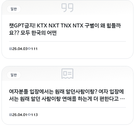
일반
챗GPT금지! KTX NXT TNX NTX 구별이 왜 힘들까
요?? 모두 한국의 어떤
26.04.03
111
일반
여자분들 입장에서는 원래 알던사람이랑? 여자 입장에
서는 원래 알던 사람이랑 연애를 하는게 더 편한다고 생
각하시는편인가요?!즉
26.04.01
113