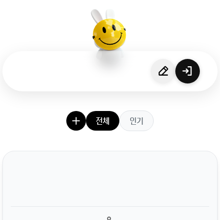
전체
인기